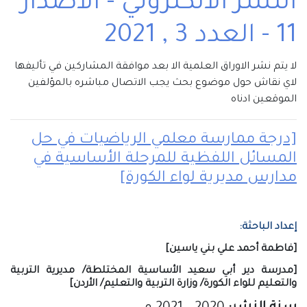
النشر الالكتروني - الاصدار
11 - العدد 3 , 2021
لا يتم نشر الاوراق العلمية الا بعد موافقة المشاركين في تأليفها
لاي نقاش حول موضوع بحث يجب الاتصال مباشره بالمؤلفين
الموقعين ادناه
[درجة ممارسة معلمي الرياضيات في حل
المسائل اللفظية للمرحلة الأساسية في
مدارس مديرية لواء الكورة]
إعداد الباحثة:
[فاطمة أحمد علي بني ياسين]
[مدرسة دير أبي سعيد الأساسية المختلطة/ مديرية التربية
والتعليم للواء الكورة/ وزارة التربية والتعليم/ الأردن]