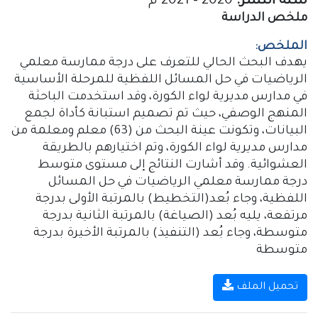
سنة النشر:
2020 – 2021 م
ملخص الدراسة
الملخص:
يهدف البحث الحالي للتعرف على درجة ممارسة معلمي
الرياضيات في حل المسائل اللفظية للمرحلة الأساسية
في مدارس مديرية لواء الكورة، وقد استخدمت الباحثة
المنهج الوصفي، حيث تم تصميم استبانة كأداة لجمع
البيانات، وتكونت عينة البحث من (63) معلم ومعلمة من
مدارس مديرية لواء الكورة، وتم اختيارهم بالطريقة
العشوائية. وقد أشارت النتائج إلى مستوى متوسط
درجة ممارسة معلمي الرياضيات في حل المسائل
اللفظية، وجاء بُعد(التخطيط) بالمرتبة الأولى بدرجة
مرتفعة، يليه بُعد (الصياغة) بالمرتبة الثانية بدرجة
متوسطة، وجاء بُعد (التنفيذ) بالمرتبة الأخيرة بدرجة
متوسطة
تحميل الملف