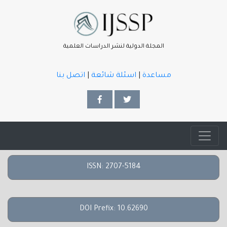
المجلة الدولية لنشر الدراسات العلمية
مساعدة
|
اسئلة شائعة
|
اتصل بنا
ISSN: 2707-5184
DOI Prefix: 10.62690