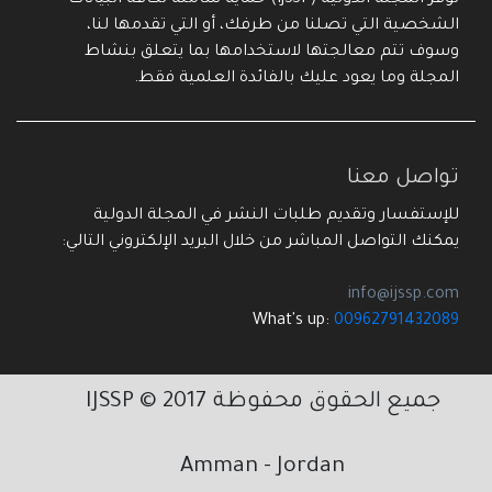
توفر المجلة الدولية (IJSSP) حماية شاملة لكافة البيانات
الشخصية التي تصلنا من طرفك، أو التي تقدمها لنا،
وسوف تتم معالجتها لاستخدامها بما يتعلق بنشاط
المجلة وما يعود عليك بالفائدة العلمية فقط.
تواصل معنا
للإستفسار وتقديم طلبات النشر في المجلة الدولية
يمكنك التواصل المباشر من خلال البريد الإلكتروني التالي:
info@ijssp.com
What's up:
00962791432089
جميع الحقوق محفوظة 2017 © IJSSP
Amman - Jordan