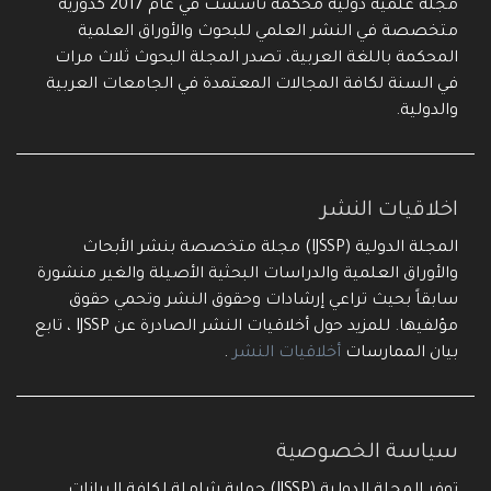
مجلة علمية دولية محكمة تأسست في عام 2017 كدورية
متخصصة في النشر العلمي للبحوث والأوراق العلمية
المحكمة باللغة العربية، تصدر المجلة البحوث ثلاث مرات
في السنة لكافة المجالات المعتمدة في الجامعات العربية
والدولية.
اخلاقيات النشر
المجلة الدولية (IJSSP) مجلة متخصصة بنشر الأبحاث
والأوراق العلمية والدراسات البحثية الأصيلة والغير منشورة
سابقاً بحيث تراعي إرشادات وحقوق النشر وتحمي حقوق
مؤلفيها. للمزيد حول أخلاقيات النشر الصادرة عن IJSSP ، تابع
بيان الممارسات
أخلاقيات النشر
.
سياسة الخصوصية