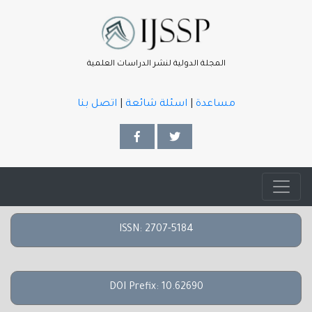
المجلة الدولية لنشر الدراسات العلمية
مساعدة
|
اسئلة شائعة
|
اتصل بنا
ISSN: 2707-5184
DOI Prefix: 10.62690