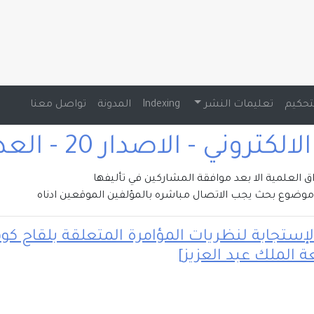
تحكيم
تعليمات النشر
Indexing
المدونة
تواصل معنا
تروني - الاصدار 20 - العدد 1 , 2024
راق العلمية الا بعد موافقة المشاركين في تأليفها
وضوع بحث يجب الاتصال مباشره بالمؤلفين الموقعين ادناه
 الملك عبد العزيز]