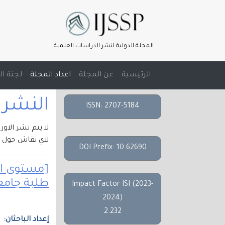
المجلة الدولية لنشر الدراسات العلمية
(current)
الرئيسية
عن المجلة
اعداد المجلة
لجنة ال
النشر الالك
ISSN: 2707-5184
لا يتم نشر الاو
لاي نقاش حول م
DOI Prefix: 10.62690
طلبة جامعة
Impact Factor ISI (2023-
2024)
2.232
إعداد الباحثان: