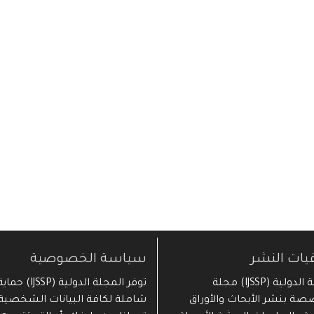
قيات النشر
سياسة الخصوصية
المجلة الدولية (IJSSP) مجلة
توفر المجلة الدولية (IJSSP) حما
ة بنشر الأبحاث والأوراق
شاملة لكافة البيانات الشخصية 