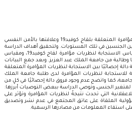
امرة المتعلقة بلقاح كوفيد
19
وعلاقتها بالأمن النفسي
 بين الجنسين في تلك المستويات. ولتحقيق أهداف الدراسة
اس الاستجابة لنظريات مؤامرة لقاح كوفيد
19
، ومقياس
ًا وطالبة من جامعة الملك عبد العزيز. وبعد جمع البيانات
دالة إحصائيًا بين الاستجابة لنظريات المؤامرة المتعلقة
لاستجابة لنظريات المؤامرة لدى طلبة جامعة الملك
معة، كما واتضح عدم وجود فروق دالة إحصائيًا في كلٍ من
 لمتغير الجنس، وتوصي الدراسة ببعض التوصيات أبرزها:
للاعقلانية التي تحدث نتيجةً لنظريات المؤامرة وتؤثر على
ؤولية الملقاة على عاتق المجتمع في عدم نشر وتصديق
على استقاء المعلومات من مصادرها الرسمية.