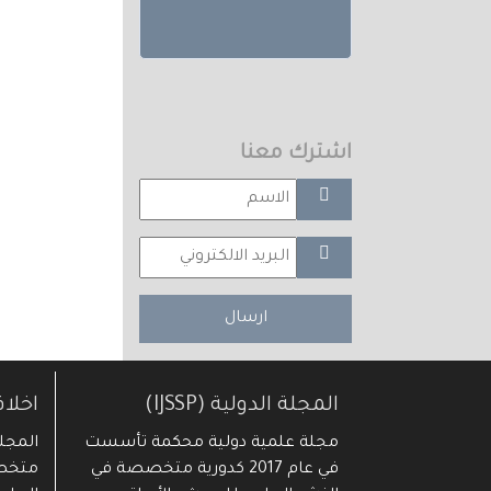
اشترك معنا
ارسال
المجلة الدولية (IJSSP)
اخلا
مجلة علمية دولية محكمة تأسست
في عام 2017 كدورية متخصصة في
متخصص