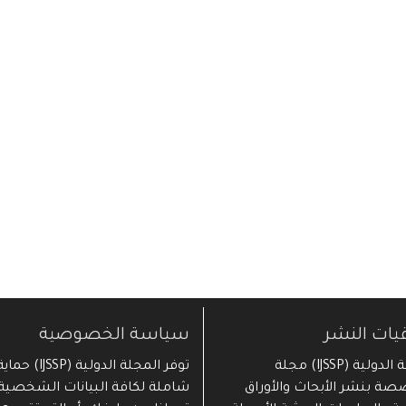
قيات النشر
سياسة الخصوصية
المجلة الدولية (IJSSP) مجلة
توفر المجلة الدولية (IJSSP) حما
ة بنشر الأبحاث والأوراق
شاملة لكافة البيانات الشخصية 