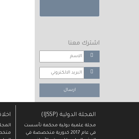
اشترك معنا
ارسال
المجلة الدولية (IJSSP)
اخلا
مجلة علمية دولية محكمة تأسست
في عام 2017 كدورية متخصصة في
متخصص