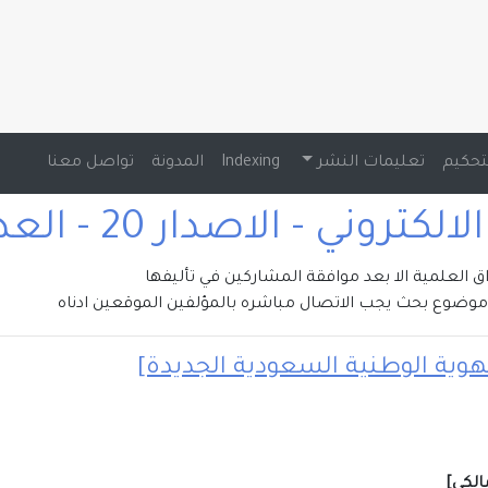
تحكيم
تعليمات النشر
Indexing
المدونة
تواصل معنا
تروني - الاصدار 20 - العدد 3 , 2024
راق العلمية الا بعد موافقة المشاركين في تأليفها
وضوع بحث يجب الاتصال مباشره بالمؤلفين الموقعين ادناه
وية الوطنية السعودية الجديدة]
مالكي]