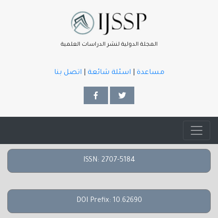
المجلة الدولية لنشر الدراسات العلمية
مساعدة
|
اسئلة شائعة
|
اتصل بنا
ISSN: 2707-5184
DOI Prefix: 10.62690