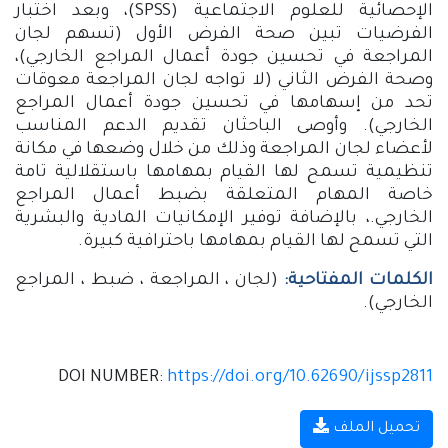
الإحصائية للعلوم الاجتماعية
(SPSS)
، وبعد اختبار
الفرضيات تبين صحة الفرض الأول (تسهم لجان
المراجعة في تحسين جودة أعمال المراجع الخارجي)،
وصحة الفرض الثاني (لا تواجه لجان المراجعة معوقات
تحد من إسهامها في تحسين جودة أعمال المراجع
الخارجي). وأوصى الباحثان تقديم الدعم المناسب
لأعضاء لجان المراجعة وذلك من خلال وضعها في مكانة
تنظيمية تسمح لها القيام بمهامها باستقلالية تامة
خاصة المهام المتعلقة بضبط أعمال المراجع
الخارجي.، بالإضافة توفير الإمكانيات المادية والبشرية
التي تسمح لها القيام بمهامها باحترافية كبيرة.
الكلمات المفتاحية:
(لجان ، المراجعة ، ضبط ، المراجع
الخارجي).
DOI NUMBER
:
https://doi.org/10.62690/ijssp2811
تحميل الملف