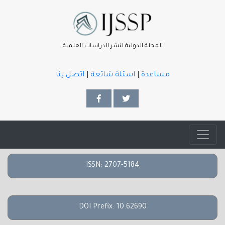
المجلة الدولية لنشر الدراسات العلمية
مساعدة
|
اسئلة شائعة
|
اتصل بنا
ISSN: 2707-5184
DOI Prefix: 10.62690