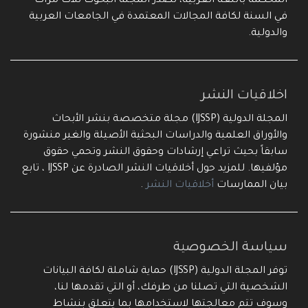
المحكمة باللغة العربية، تصدر المجلة البحوث ثلاث مرات
في السنة لكافة المجالات المعتمدة في الجامعات العربية
والدولية.
اخلاقيات النشر
المجلة الدولية (IJSSP) مجلة متخصصة بنشر الأبحاث
والأوراق العلمية والدراسات البحثية الأصيلة والغير منشورة
سابقاً بحيث تراعي إرشادات وحقوق النشر وتحمي حقوق
مؤلفيها. للمزيد حول أخلاقيات النشر الصادرة عن IJSSP ، تابع
بيان الممارسات
أخلاقيات النشر
.
سياسة الخصوصية
توفر المجلة الدولية (IJSSP) حماية شاملة لكافة البيانات
الشخصية التي تصلنا من طرفك، أو التي تقدمها لنا،
وسوف تتم معالجتها لاستخدامها بما يتعلق بنشاط