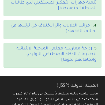
تنمية مهارات التفكير المستقبلي لدى طالبات
المرحلة المتوسطة]
4:
[مراتب الدلالات وأثر الاختلاف في ترتيبها في
اختلاف الفقهاء]
5:
[درجة ممارسة معلمي المرحلة الابتدائية
لتطبيقات الذكاء الاصطناعي التوليدي
واتجاهاتهم نحوها]
المجلة الدولية (IJSSP)
مجلة علمية دولية محكمة تأسست في عام 2017 كدورية
متخصصة في النشر العلمي للبحوث والأوراق العلمية