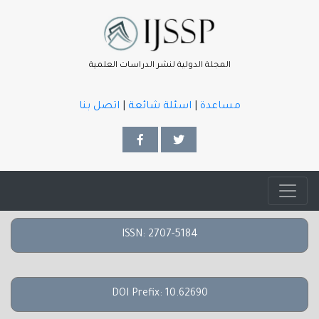
المجلة الدولية لنشر الدراسات العلمية
مساعدة
|
اسئلة شائعة
|
اتصل بنا
ISSN: 2707-5184
DOI Prefix: 10.62690