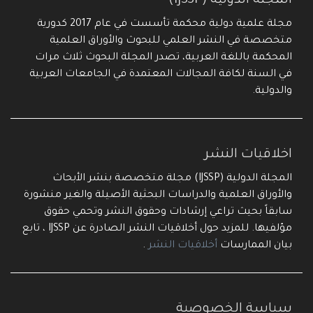
المجلة الدولية (IJSSP)
مجلة علمية دولية محكمة تأسست في عام 2017 كدورية
متخصصة في النشر العلمي للبحوث والأوراق العلمية
المحكمة باللغة العربية، تصدر المجلة البحوث ثلاث مرات
في السنة لكافة المجالات المعتمدة في الجامعات العربية
والدولية.
اخلاقيات النشر
المجلة الدولية (IJSSP) مجلة متخصصة بنشر الأبحاث
والأوراق العلمية والدراسات البحثية الأصيلة والغير منشورة
سابقاً بحيث تراعي إرشادات وحقوق النشر وتحمي حقوق
مؤلفيها. للمزيد حول أخلاقيات النشر الصادرة عن IJSSP ، تابع
بيان الممارسات
أخلاقيات النشر
.
سياسة الخصوصية