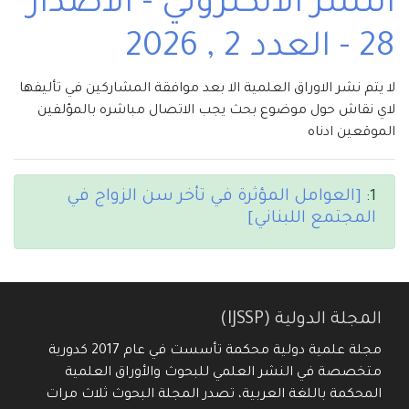
النشر الالكتروني - الاصدار
28 - العدد 2 , 2026
لا يتم نشر الاوراق العلمية الا بعد موافقة المشاركين في تأليفها
لاي نقاش حول موضوع بحث يجب الاتصال مباشره بالمؤلفين
الموقعين ادناه
1:
[العوامل المؤثرة في تأخر سن الزواج في
المجتمع اللبناني]
المجلة الدولية (IJSSP)
مجلة علمية دولية محكمة تأسست في عام 2017 كدورية
متخصصة في النشر العلمي للبحوث والأوراق العلمية
المحكمة باللغة العربية، تصدر المجلة البحوث ثلاث مرات