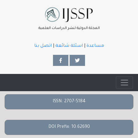
المجلة الدولية لنشر الدراسات العلمية
مساعدة
|
اسئلة شائعة
|
اتصل بنا
ISSN: 2707-5184
DOI Prefix: 10.62690