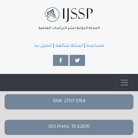
المجلة الدولية لنشر الدراسات العلمية
مساعدة
|
اسئلة شائعة
|
اتصل بنا
ISSN: 2707-5184
DOI Prefix: 10.62690