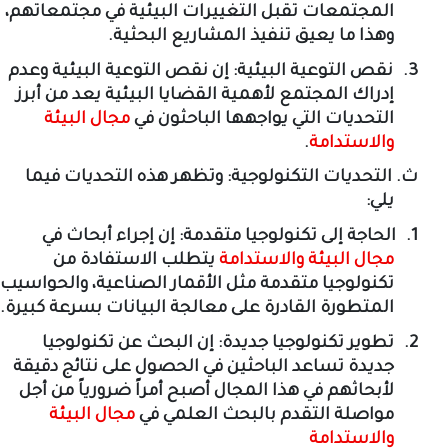
المجتمعات تقبل التغييرات البيئية في مجتمعاتهم،
وهذا ما يعيق تنفيذ المشاريع البحثية
.
3.
نقص التوعية البيئية: إن نقص التوعية البيئية وعدم
إدراك المجتمع لأهمية القضايا البيئية يعد من أبرز
التحديات التي يواجهها الباحثون في
مجال البيئة
والاستدامة
.
ث‌.
التحديات التكنولوجية: وتظهر هذه التحديات فيما
يلي
:
1.
الحاجة إلى تكنولوجيا متقدمة: إن إجراء أبحاث في
مجال البيئة والاستدامة
يتطلب الاستفادة من
تكنولوجيا متقدمة مثل الأقمار الصناعية، والحواسيب
المتطورة القادرة على معالجة البيانات بسرعة كبيرة
.
2.
تطوير تكنولوجيا جديدة: إن البحث عن تكنولوجيا
جديدة تساعد الباحثين في الحصول على نتائج دقيقة
لأبحاثهم في هذا المجال أصبح أمراً ضرورياً من أجل
مواصلة التقدم بالبحث العلمي في
مجال البيئة
والاستدامة