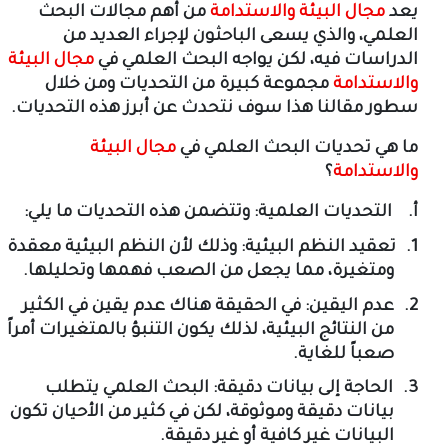
يعد
مجال البيئة والاستدامة
من أهم مجالات البحث
العلمي، والذي يسعى الباحثون لإجراء العديد من
الدراسات فيه، لكن يواجه البحث العلمي في
مجال البيئة
والاستدامة
مجموعة كبيرة من التحديات ومن خلال
سطور مقالنا هذا سوف نتحدث عن أبرز هذه التحديات
.
ما هي تحديات البحث العلمي في
مجال البيئة
والاستدامة
؟
أ‌.
التحديات العلمية: وتتضمن هذه التحديات ما يلي
:
1.
تعقيد النظم البيئية: وذلك لأن النظم البيئية معقدة
ومتغيرة، مما يجعل من الصعب فهمها وتحليلها
.
2.
عدم اليقين: في الحقيقة هناك عدم يقين في الكثير
من النتائج البيئية، لذلك يكون التنبؤ بالمتغيرات أمراً
صعباً للغاية
.
3.
الحاجة إلى بيانات دقيقة: البحث العلمي يتطلب
بيانات دقيقة وموثوقة، لكن في كثير من الأحيان تكون
البيانات غير كافية أو غير دقيقة
.