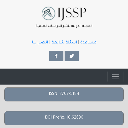
المجلة الدولية لنشر الدراسات العلمية
مساعدة
|
اسئلة شائعة
|
اتصل بنا
ISSN: 2707-5184
DOI Prefix: 10.62690