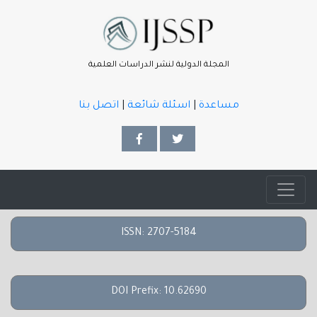
المجلة الدولية لنشر الدراسات العلمية
مساعدة
|
اسئلة شائعة
|
اتصل بنا
ISSN: 2707-5184
DOI Prefix: 10.62690