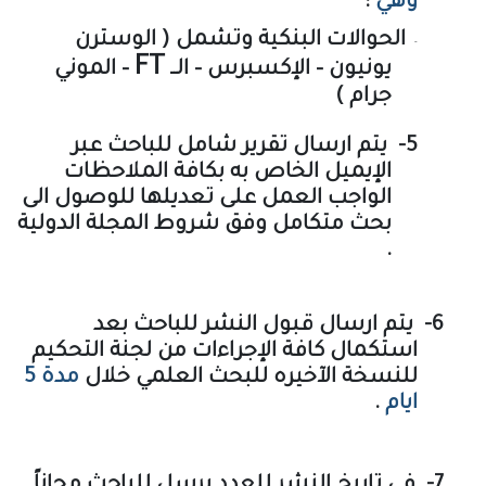
وهي
:
الحوالات البنكية وتشمل ( الوسترن
-
FT
يونيون – الإكسبرس – الــ
– الموني
جرام )
5-
يتم ارسال تقرير شامل للباحث عبر
الإيميل الخاص به بكافة الملاحظات
الواجب العمل على تعديلها للوصول الى
بحث متكامل وفق شروط المجلة الدولية
.
6-
يتم ارسال قبول النشر للباحث بعد
استكمال كافة الإجراءات من لجنة التحكيم
للنسخة الآخيره للبحث العلمي خلال
مدة 5
ايام
.
7-
في تاريخ النشر للعدد يرسل للباحث مجاناً