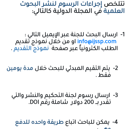
تتلخص
إجراءات الرسوم لنشر البحوث
العلمية
في المجلة الدولية كالتالي:
1-
ارسال البحث للجنة عبر الإيميل التالي :
info@ijssp.com
او من خلال نموذج تقديم
الطلب الكترونياً عبر صفحة
نموذج التقديم
.
2-
يتم التقيم المبدئي للبحث خلال
مدة يومين
فقط .
3-
ارسال رسوم لجنة التحكيم والنشر والتي
تقدر بــ 200 دولار شاملة رقم DOI.
4-
يمكن للباحث اتباع
طريقة واحده للدفع