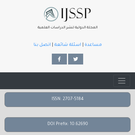
المجلة الدولية لنشر الدراسات العلمية
مساعدة
|
اسئلة شائعة
|
اتصل بنا
ISSN: 2707-5184
DOI Prefix: 10.62690