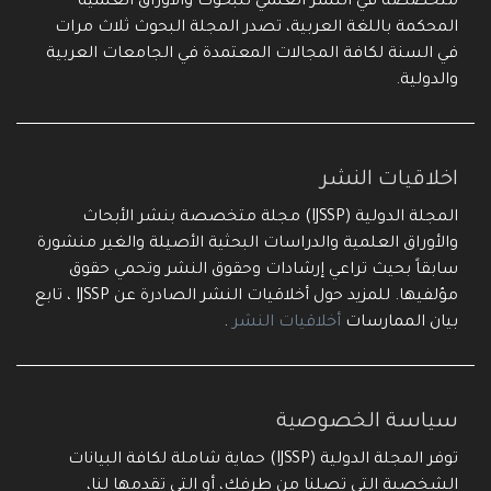
متخصصة في النشر العلمي للبحوث والأوراق العلمية
المحكمة باللغة العربية، تصدر المجلة البحوث ثلاث مرات
في السنة لكافة المجالات المعتمدة في الجامعات العربية
والدولية.
اخلاقيات النشر
المجلة الدولية (IJSSP) مجلة متخصصة بنشر الأبحاث
والأوراق العلمية والدراسات البحثية الأصيلة والغير منشورة
سابقاً بحيث تراعي إرشادات وحقوق النشر وتحمي حقوق
مؤلفيها. للمزيد حول أخلاقيات النشر الصادرة عن IJSSP ، تابع
بيان الممارسات
أخلاقيات النشر
.
سياسة الخصوصية
توفر المجلة الدولية (IJSSP) حماية شاملة لكافة البيانات
الشخصية التي تصلنا من طرفك، أو التي تقدمها لنا،