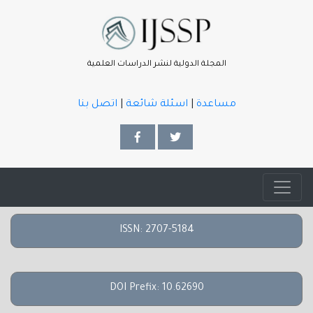
المجلة الدولية لنشر الدراسات العلمية
مساعدة
|
اسئلة شائعة
|
اتصل بنا
ISSN: 2707-5184
DOI Prefix: 10.62690