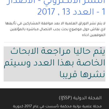
النشر الالكتروني - الاصدار
1 - العدد 13 , 2017
لا يتم نشر الاوراق العلمية الا بعد موافقة المشاركين في تأليفها
لاي نقاش حول موضوع بحث يجب الاتصال مباشره بالمؤلفين
الموقعين ادناه
يتم حاليا مراجعة الابحاث
الخاصة بهذا العدد وسيتم
نشرها قريبا
المجلة الدولية (IJSSP)
مجلة علمية دولية محكمة تأسست في عام 2017 كدورية