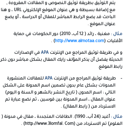
يتم التوثيق بطريقة توثيق النصوص و المقالات المقروءة ,
مع إضافة بسيطة و هي عنوان الموقع الإلكتروني
URL
، و هنا
الباحث قد يضع الرابط المباشر للمقال أو الدراسة ، أو يضع
عنوان الموقع .
مثال :
مغنية ، رائد ( 12 آب، 2010) دور الحكومات في حماية
الأقليات (
http://www.almotaa.com
) .
و في طريقة توثيق المراجع من الإنترنت
APA
في الإصدارات
الحديثة يفضل أن يذكر المؤلف رايك المقال بشكل مباشر دون ذكر
رابط الموقع.
–
طريقة توثيق المراجع من الإنترنت
APA
للمقالات المنشورة
المدونات بشكل عام بدون تضمين اسم المدونة على الشكل
التالي : اسم المدون ( تاريخ النشر بالشهر و السنة و اليوم)
عنوان المقال ، اسم المدونة بين قوسين ، ثم نضع عبارة تم
الاسترداد من ( رابط المقال) .
مثال :
أغيد (24 آب، 1990). الطاقات المتجددة ، مقال في مدونة (
العلوم) تم الاسترداد من (
http://www.3lomfal. Com
) .