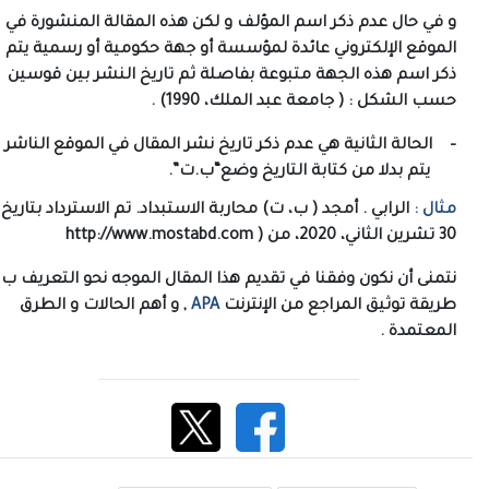
و في حال عدم ذكر اسم المؤلف و لكن هذه المقالة المنشورة في
الموقع الإلكتروني عائدة لمؤسسة أو جهة حكومية أو رسمية يتم
ذكر اسم هذه الجهة متبوعة بفاصلة ثم تاريخ النشر بين قوسين
حسب الشكل : ( جامعة عبد الملك، 1990) .
–
الحالة الثانية هي عدم ذكر تاريخ نشر المقال في الموقع الناشر
يتم بدلا من كتابة التاريخ وضع“ب.ت”.
مثال :
الرابي . أمجد ( ب، ت) محاربة الاستبداد. تم الاسترداد بتاريخ
30 تشرين الثاني، 2020، من (
http://www.mostabd.com
نتمنى أن نكون وفقنا في تقديم هذا المقال الموجه نحو التعريف ب
طريقة توثيق المراجع من الإنترنت
APA
, و أهم الحالات و الطرق
المعتمدة .