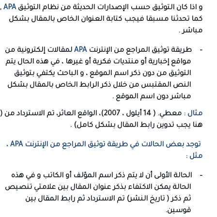
و اذا كان التوثيق حسب الإصدارات الحديثة من نظام التوثيق
APA
,
كما تحدثنا مسبقا فيجب كتابة العنوان الخاص بالمقال بشكل
مباشر .
–
طريقة توثيق المراجع من الإنترنت
APA
لمقالات إلكترونية من
مواقع إخبارية أو منتديات فكرية أو غيرها ، في هذه الحال يتم
التوثيق من دون ذكر اسم الموقع ، و الباحث يكتفي بتوثيق
النص المقتبس من خلال ذكر الرابط الخاص بالمقال بشكل
مباشر دون اسم الموقع .
مثال :
معطي. ( 14 أيلول ، 2007)، الواقع العاثر، تم الاسترداد من (
هنا يجب تدوين رابط المقال بشكل كامل) .
توجد بعض الحالات في طريقة توثيق المراجع من الإنترنت
APA
،
مثل :
–
الحالة الأولى أن لا يتم ذكر اسم المؤلف أو الكاتب و في هذه
الحالة يمكن الاكتفاء بذكر عنوان المقال بين علامتي تنصيص
ثم ذكر ( تاريخ النشر) تم الاسترداد ثم رابط المقال بين
قوسين.