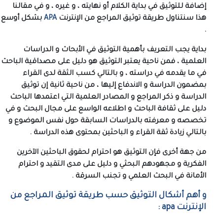
إضافة للتوثيق في بداية الكلام أو نهايته ، و غيره ، و في مقالنا
هذا سنتناول طريقة توثيق المراجع من الإنترنت
APA
بشكل أوسع
.
بداية يجب التعريف بأهمية التوثيق في الأبحاث و الدراسات
العلمية ، فمن ناحية يعتبر التوثيق هو دليل على مصداقية الباحث
في ما يقدمه في دراسته ، و بالتالي كسب الثقة لدى القراء
بمضمون الدراسة و الاندفاع إليها ، من ناحية ثانية إن توثيق
الدراسة و ذكر المراجع و المصادر العلمية التي اعتمدها الباحث
دليل على ثقافة الباحث و اطلاعه الواسع على مجال البحث و في
تخصصه و معرفته بالدراسات السابقة حول نفس الموضوع و
بالتالي زيادة ثقة القراء و الباحثين بمحتوى هذه الدراسة .
من جهة أخرى فإن التوثيق هو احترام لحقوق الباحثين الآخرين
الفكرية و مجهودهم البحثي و دليل على مدى التقيد و احترام
الأمانة في البحث العلمي و تجنب السرقة .
و أهم أشكال التوثيق حسب طريقة توثيق المراجع من
الإنترنت
apa
: