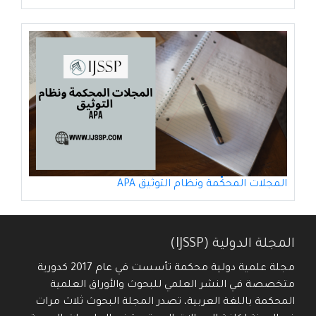
المجلات المحكّمة ونظام التوثيق APA
المجلة الدولية (IJSSP)
مجلة علمية دولية محكمة تأسست في عام 2017 كدورية
متخصصة في النشر العلمي للبحوث والأوراق العلمية
المحكمة باللغة العربية، تصدر المجلة البحوث ثلاث مرات