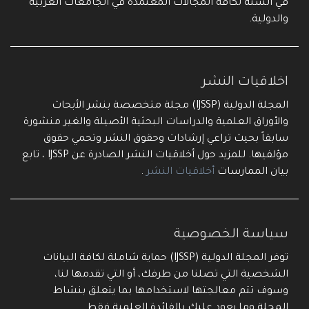
في السنة لكافة المجالات المعتمدة في الجامعات العربية
والدولية.
اخلاقيات النشر
المجلة الدولية (IJSSP) مجلة متخصصة بنشر الأبحاث
والأوراق العلمية والدراسات البحثية الأصيلة والغير منشورة
سابقاً بحيث تراعي إرشادات وحقوق النشر وتحمي حقوق
مؤلفيها. للمزيد حول أخلاقيات النشر الصادرة عن IJSSP ، تابع
بيان الممارسات
أخلاقيات النشر
.
سياسة الخصوصية
توفر المجلة الدولية (IJSSP) حماية شاملة لكافة البيانات
الشخصية التي تصلنا من طرفك، أو التي تقدمها لنا،
وسوف تتم معالجتها لاستخدامها بما يتعلق بنشاط
المجلة وما يعود عليك بالفائدة العلمية فقط.