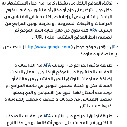
–
توثيق الموقع الإلكتروني بشكل كامل من خلال الاستشهاد به
ككل دون التركيز على جزء أو مقال أو منشور ، و فيه لا يقوم
الباحث باقتباس نص أو إعادة صياغته كما في الاقتباس من
الدراسات و الأبحاث المعروفة ، و طريقة توثيق المراجع من
الإنترنت
APA
هذه تكون من خلال كتابة اسم الموقع ثم
تضمين رابط الموقع المقتبس منه (
URL
) .
مثال :
يؤمن موقع جوجل (
http://www.google.com
) البحث عن
أي منصة أو معلومة ....
–
طريقة توثيق المراجع من الإنترنت
APA
من الدراسات و
المقالات المنشورة في الموقع الإلكتروني ، فعلى الباحث
إضافة معلومات التوثيق للنص المقتبس من مقالة أو
المقالة ككل و
كذلك تضمين التوثيق في قائمة المراجع , و
توجد عدة أشكال لهذا النوع من الاقتباس و الذي يتعلق
بمصدر الاقتباس من مدونات و صحف و مجلات إلكترونية و
غيرها حسب الآتي :
–
طريقة توثيق المراجع من الإنترنت
APA
من مقالات الصحف
الإلكترونية و المجلات على عموم أشكالها ، و في هذا النوع