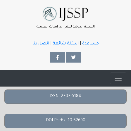
المجلة الدولية لنشر الدراسات العلمية
مساعدة
|
اسئلة شائعة
|
اتصل بنا
ISSN: 2707-5184
DOI Prefix: 10.62690