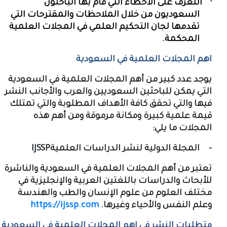
·
التعرف على الأخطاء التي قام بها الباحثون
السعوديون من خلال الملاحظات والمقترحات التي
تقدمها لجان التحكيم العلمي في المجلات العلمية
المحكمة.
اهم المجلات العلمية في السعودية
يوجد عدد كبير من أهم المجلات العلمية في السعودية
التي يمكن للباحثين السعوديين والعرب والأجانب النشر
فيها والتي تحقق كافة الأهداف المطلوبة والتي تمتلك
قيمة علمية كبيرة ومكانة مرموقة ومن أهم هذه
المجلات ما يلي:
-
المجلة الدولية لنشر الدراسات العلمية
IJSSP
تعتبر من
أهم المجلات العلمية في السعودية
والناشرة
للأبحاث والدراسات باللغتين العربية والإنجليزية في
مختلف العلوم من علوم الإنسان والطب والهندسة
وعلم النفس والأحياء وغيرها.
https://ijssp.com
متطلبات النشر في اهم المجلات العلمية في السعودية