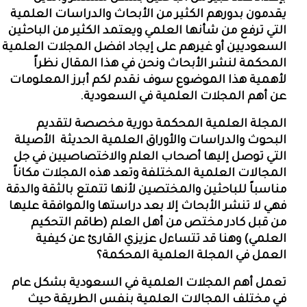
يقدمون بدورهم الكثير من الأبحاث والدراسات العلمية
التي ترفع من شأنها العلمي ويعتمد الكثير من الباحثين
السعوديين أو غيرهم على إيجاد افضل المجلات العلمية
المحكمة لنشر الأبحاث ونحن في هذا المقال نظراً
لأهمية هذا الموضوع سوف نقدم لكم أبرز المعلومات
عن أهم المجلات العلمية في السعودية.
المجلة العلمية المحكمة دورية مخصصة لتقديم
البحوث والدراسات والأوراق العلمية الحديثة
الأصيلة
التي توصل إليها أصحاب العلم والاختصاصيين في جل
المجالات العلمية المختلفة وتعد هذه المجلات مكاناً
مناسباً للباحثين والمختصين لأنها تتمتع بالثقة والدقة
فهي لا تنشر الأبحاث إلا بعد دراستها والموافقة عليها
من قبل كادر مختص من أهل العلم (طاقم التحكيم
العلمي) وهنا قد تتساءل عزيزي القارئ عن كيفية
العمل في المجلة العلمية المحكمة؟
تعمل أهم المجلات العلمية في السعودية بشكل عام
في مختلف المجالات العلمية بنفس الطريقة حيث