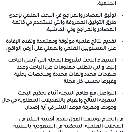
العلمية.
-
توثيق المصادر والمراجع في البحث العلمي بإحدى
طرق التوثيق المعروفة والتي تستخدم في قائمة
المصادر والمراجع وفي الحاشية.
-
تقديم نتائج علمية موثوقة ومعتمدة وتقدم الإفادة
على المستويين العلمي والعملي على أرض الواقع.
-
استيفاء البحث لشروط المجلة التي أرسل الباحث
إليها والتي تتطلب معلومات عن الباحث وعدد
صفحات محدد ولغات محددة وملخصات بحثية
وغيرها بحسب كل مجلة.
-
التواصل مع طاقم المجلة أثناء تحكيم البحث
لمعرفة النتائج والقيام بالتعديلات المطلوبة في حال
وجودها ومعرفة موعد النشر في أية إصدار.
في الختام بوسعنا القول بمدى أهمية النشر في
المجلات العلمية المحكمة في السعودية بالنسبة