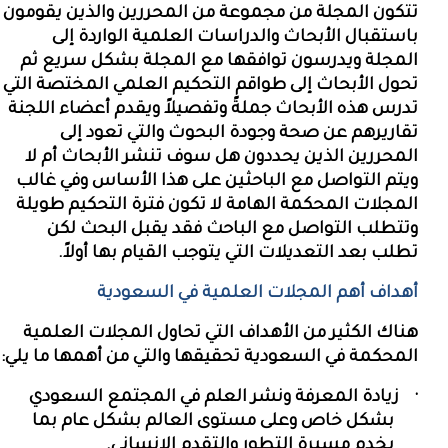
تتكون المجلة من مجموعة من المحررين والذين يقومون
باستقبال الأبحاث والدراسات العلمية الواردة إلى
المجلة ويدرسون توافقها مع المجلة بشكل سريع ثم
تحول الأبحاث إلى طواقم التحكيم العلمي المختصة التي
تدرس هذه الأبحاث جملةً وتفصيلاً ويقدم أعضاء اللجنة
تقاريرهم عن صحة وجودة البحوث والتي تعود إلى
المحررين الذين يحددون هل سوف تنشر الأبحاث أم لا
ويتم التواصل مع الباحثين على هذا الأساس وفي غالب
المجلات المحكمة الهامة لا تكون فترة التحكيم طويلة
وتتطلب التواصل مع الباحث فقد يقبل البحث لكن
تطلب بعد التعديلات التي يتوجب القيام بها أولاً.
أهداف أهم المجلات العلمية في السعودية
هناك الكثير من الأهداف التي تحاول المجلات العلمية
المحكمة في السعودية تحقيقها والتي من أهمها ما يلي:
·
زيادة المعرفة ونشر العلم في المجتمع السعودي
بشكل خاص وعلى مستوى العالم بشكل عام بما
يخدم مسيرة التطور والتقدم الإنساني.