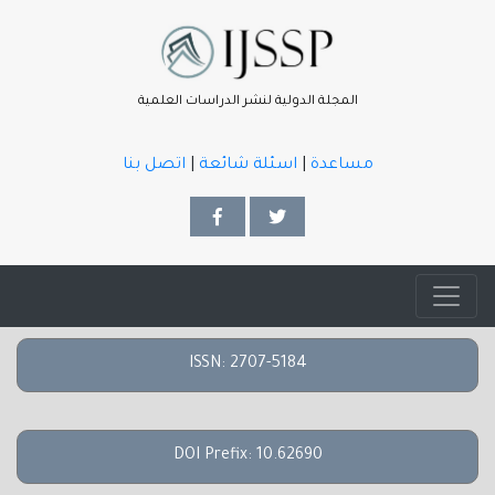
المجلة الدولية لنشر الدراسات العلمية
مساعدة
|
اسئلة شائعة
|
اتصل بنا
ISSN: 2707-5184
DOI Prefix: 10.62690