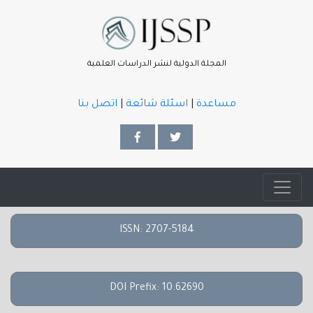
المجلة الدولية لنشر الدراسات العلمية
مساعدة
|
اسئلة شائعة
|
اتصل بنا
ISSN: 2707-5184
DOI Prefix: 10.62690