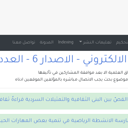
تحكيم
تعليمات النشر
Indexing
المدونة
تواصل معنا
تروني - الاصدار 6 - العدد 3 , 2020
راق العلمية الا بعد موافقة المشاركين في تأليفها
وضوع بحث يجب الاتصال مباشره بالمؤلفين الموقعين ادناه
 القصّ بين البنى الثقافية والتمثيلات السردية قراءةٌ ثق
ارسة الانشطة الرياضية في تنمية بعض المهارات الحيات