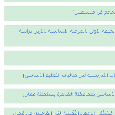
الحجم في فلسطين]
لحلقة الأولى بالمرحلة الأساسية بالأردن دراسة
ات التدريسية لدى طالبات التعليم الأساسي]
 الأساسي بمحافظة الظاهرة بسلطنة عمان]
ِ مُسْتَوَى الإجهاد النَّفْسيِّ لَدَى العَامِلِينَ فِي مَجالِ