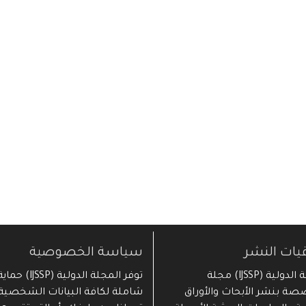
قيات النشر
سياسة الخصوصية
المجلة الدولية (IJSSP) مجلة
توفر المجلة الدولية (IJSSP) حما
ة بنشر الأبحاث والأوراق
شاملة لكافة البيانات الشخصية 