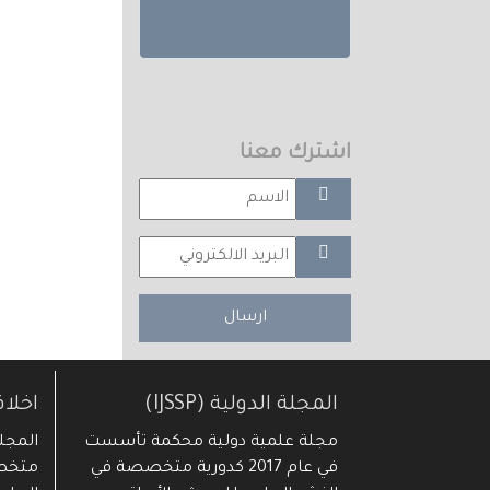
اشترك معنا
ارسال
المجلة الدولية (IJSSP)
اخلا
مجلة علمية دولية محكمة تأسست
في عام 2017 كدورية متخصصة في
متخصص