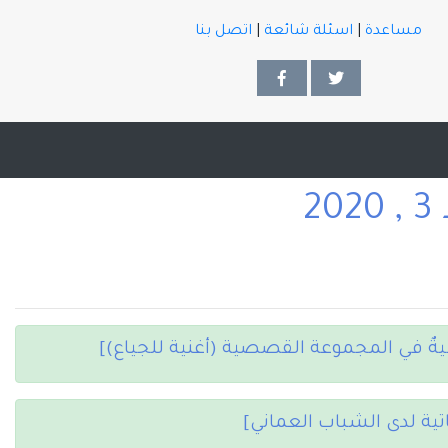
مساعدة
|
اسئلة شائعة
|
اتصل بنا
افيةٌ في المجموعة القصصية (أغنية للجياع)]
ية لدى الشباب العماني]