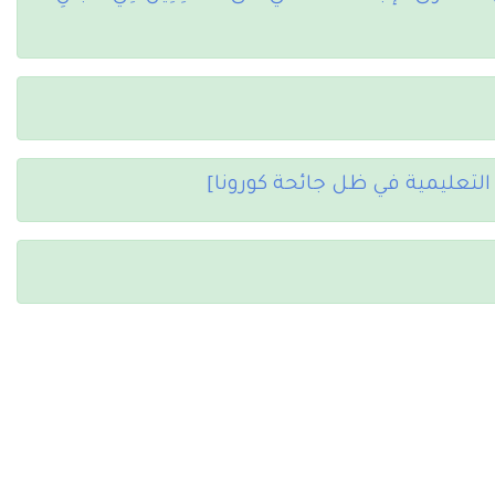
 التعليمية في ظل جائحة كورونا]