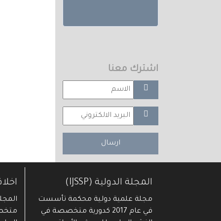
اشترك معنا
ارسال
المجلة الدولية (IJSSP)
اخلا
مجلة علمية دولية محكمة تأسست
في عام 2017 كدورية متخصصة في
متخصص