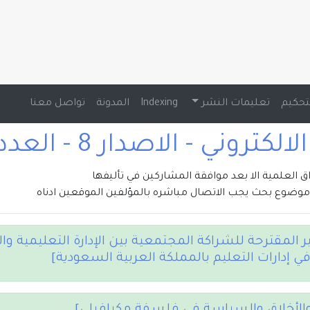
تحكيم
تعليمات النشر
Indexing
المدونة
تواصل معنا
تروني - الاصدار 8 - العدد 1 , 2021
راق العلمية الا بعد موافقة المشاركين في تأليفها
وضوع بحث يجب الاتصال مباشره بالمؤلفين الموقعين ادناه
ير المقترحة للشراكة المجتمعية بين الإدارة التعليمية
في إدارات التعليم بالمملكة العربية السعودية]