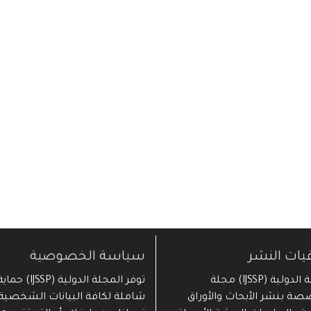
قيات النشر
سياسة الخصوصية
المجلة الدولية (IJSSP) مجلة
توفر المجلة الدولية (IJSSP) حما
ة بنشر الأبحاث والأوراق
شاملة لكافة البيانات الشخصية 