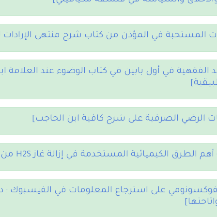
والأخلاق والسياسة في فلسفة مكيافيلي]
 المستحبة في المؤذن من كتاب شرح منتهى الإرادات ل
د الفقهية في أول بابين في كتاب الوضوء عند العلامة ا
يقية]
ت الرضي الصرفية على شرح كافية ابن الحاجب]
م الطرق الكيميائية المستخدمة في إزالة غاز H2S من البترول]
الفوكسونومي على استرجاع المعلومات في الفيسبوك :
تاحتها]