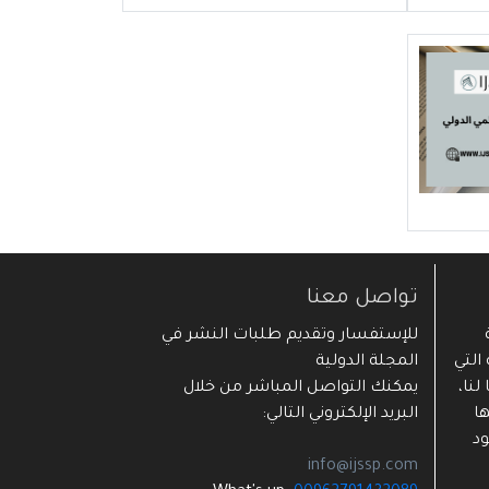
تواصل معنا
ية
للإستفسار وتقديم طلبات النشر في
التي
المجلة الدولية
لنا،
يمكنك التواصل المباشر من خلال
ا
البريد الإلكتروني التالي:
ود
info@ijssp.com