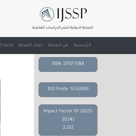
المجلة الدولية لنشر الدراسات العلمية
(current)
الرئيسية
عن المجلة
اعداد المجلة
لجنة ال
ك
ISSN: 2707-5184
DOI Prefix: 10.62690
Impact Factor ISI (2023-
2024)
2.232