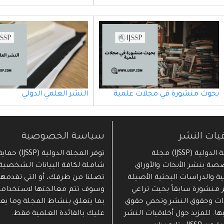
بحوث منشورة في مجلات علمية
النشر العلمي الدولي
قيات النشر
سياسة الخصوصية
المجلة الدولية (IJSSP) مجلة
توفر المجلة الدولية (IJSSP) حما
ة بنشر الأبحاث والأوراق
شاملة لكافة البيانات الشخصية 
ة والدراسات البحثية الأصيلة
تصلنا من طرفك، أو التي تقدمها 
ر منشورة سابقاً بحيث تراعي
وسوف تتم معالجتها لاستخدامه
ات وحقوق النشر وتحمي حقوق
بما يتعلق بنشاط المجلة وما يع
ا. للمزيد حول أخلاقيات النشر
عليك بالفائدة العلمية فقط.