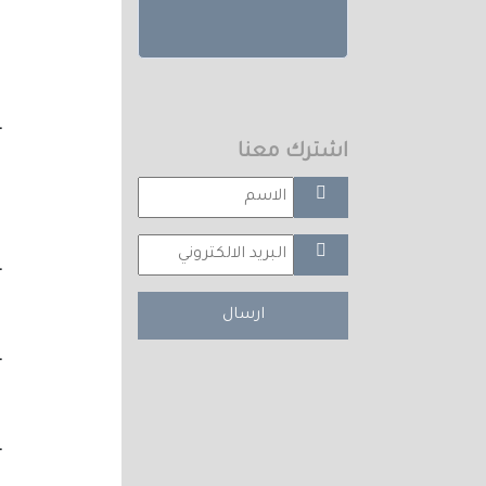
-
اشترك معنا
-
ارسال
-
-