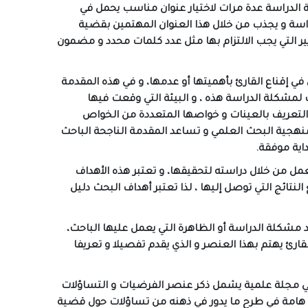
ة الدراسة عدة مرات لاختيار عنوان مناسب يحمل في
اسة و يجذب من خلال هذا العنوان المهتمين بقضية
ر التي يجب الالتزام بها مثل عدد كلمات محدد و مضمون
في إقناع القارئ بأهميتها أو عدمها، و في هذه المقدمة
 لمشكلة الدراسة هذه ، و البيئة التي وقعت فيها
 و التعريف بالعينات و خواصها المتعددة من الخواص
منهجية البحث العلمي و تساعد المقدمة الناجحة الباحث
اية موفقة.
ل من خلال دراسته لتحقيقها، و تعتبر هذه الأهداف
نتائج التي توصل إليها ، لذا تعتبر أهداف البحث دليل
مشكلة الدراسة أو الظاهرة التي يعمل عليها الباحث،
قارئ يهتم بهذا العنصر و الذي يقدم تفصيلا و تعريفا
ي مجلة علمية يشمل ذكر عنصر الفرضيات و التساؤلات
 هامة في طرح ما يدور في ذهنه من تساؤلات حول قضية