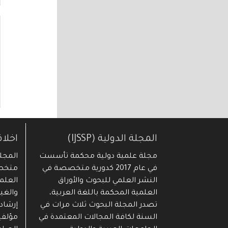
المجلة الدولية (IJSSP)
اخلا
مجلة علمية دولية محكمة تأسست
في عام 2017 كدورية متخصصة في
متخصص
النشر العلمي للبحوث والأوراق
العلمي
العلمية المحكمة باللغة العربية،
والغي
تصدر المجلة البحوث ثلاث مرات في
إرشاد
السنة لكافة المجالات المعتمدة في
مؤلفيه