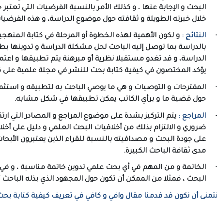
البحث و الإجابة عنها ، و كذلك الأمر بالنسبة الفرضيات التي تعتب
خلال خبرته الطويلة و ثقافته حول موضوع الدراسة، و هذه الفرضي
النتائج :
و لكون الأهمية لهذه الخطوة أو المرحلة في كتابة المنهجي
بالدراسة بما توصل إليه الباحث لحل مشكلة الدراسة و تدوينها بطر
الدراسة، و قد تغدو مستقبلا نظرية أو مبرهنة يتم تطبيقها و اعتم
يؤكد المختصون في كيفية كتابة بحث للنشر في مجلة علمية على ك
المقترحات و التوصيات و هي ما يوصي الباحث به لتطبيقه و استثما
حول قضية ما و برأي الكاتب يمكن تطبيقها في شكل مشابه.
المراجع :
يتم التركيز بشدة على موضوع المراجع و المصادر التي ارت
ضروري و الالتزام بذلك من أخلاقيات البحث العلمي و دليل على أخلا
على جودة البحث و مصداقيته بالنسبة للقراء الذين يعتبرون الأبح
مدى ثقافة الباحث الكبيرة.
الخاتمة و من المهم في أي بحث علمي تدوين خاتمة مناسبة ، و في
البحث ، فمثلا من الممكن أن تكون حول المجهود الذي بذله الباح
تمنى أن نكون قد قدمنا مقال وافي و كافي في تعريف كيفية كتابة بح