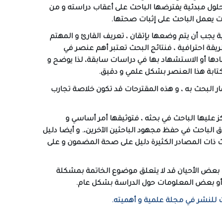
ر حلول مبدئية يفترضها الباحث على أعقاب دراسته و من
ات يعمل الباحث على إثبات صحتها.
ة يجب أن يتم وضعها بإتقان ، تعريف القارئ و المهتم
يقة احترافية ، فنتائج البحث تعتبر أهم عنصر في
ادها أو الاستشهاد بها في دراسات سابقة، لذا يوضح و
تابة هذا العنصر بشكل علمي و دقيق.
ر البحث به ، و هذه المقترحات قد تكون خلاصة تجارب
كز عليها الباحث في بحثه ، فتوثيقها أمر أساسي و
ق الباحث في حفظ مجهود الباحثين الآخرين،. و أيضا دليل
اث ذات المصادر الكثيرة دليل على صحة المضمون و على
 بعض الأحيان قد لا يتعلق موضوع الخاتمة بمشكلة
ث أو بعض المعلومات حول الدراسة بشكل عام.
ث للنشر في مجلة علمية و أهميته.