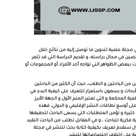
مجلة علمية لتدوين ما توصل إليه من نتائج خلال
تصين في مجال دراسته، و تقديم الدراسة التي قد تثمر
 ببعض الظواهر التي تواجه أحد الأفراد أو المجموعات أو
ن الباحثين و الطلاب، حيث أن الكثير من الباحثين
أبحاث و يسعون باستمرار للتعرف على كيفية البدء في
المحكمة و التي تعتبر المنبر الأول و الجهة الأبرز
لى أوسع نطاقات النشر الإقليمي و الدولي، فهذه
 كثيرة و تؤمن المتطلبات التي يسعى الباحث لتحقيقها
 فكرية للباحث ، و في المقابل تطلب من الباحث التقيد
قال سنقدم تعريف بكيفية كتابة بحث للنشر في مجلة
مة على اختلاف اختصاصاتها للنشر.