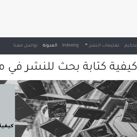
تحكيم
تعليمات النشر
Indexing
المدونة
تواصل معنا
يفية كتابة بحث للنشر في م