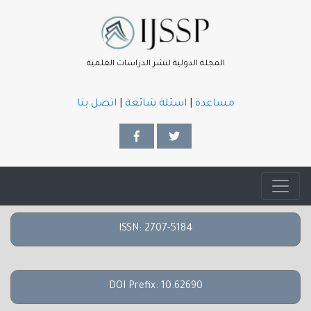
المجلة الدولية لنشر الدراسات العلمية
مساعدة
|
اسئلة شائعة
|
اتصل بنا
ISSN: 2707-5184
DOI Prefix: 10.62690