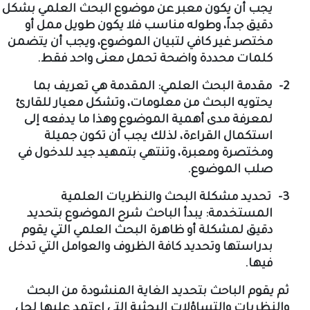
يجب أن يكون معبر عن موضوع البحث العلمي بشكل
دقيق جداً، وطوله مناسب فلا يكون طويل ممل أو
مختصر غير كافي لتبيان الموضوع، ويجب أن يتضمن
كلمات محددة واضحة تحمل معنى واحد فقط.
2-
مقدمة البحث العلمي: المقدمة هي تعريف بما
يحتويه البحث من معلومات، وتشكل معيار للقارئ
لمعرفة مدى أهمية الموضوع وهذا ما يدفعه إلى
استكمال القراءة، لذلك يجب أن تكون جميلة
ومختصرة ومعبرة، وتنتهي بتمهيد جيد للدخول في
صلب الموضوع.
3-
تحديد مشكلة البحث والنظريات العلمية
المستخدمة: يبدأ الباحث شرح الموضوع بتحديد
دقيق لمشكلة أو ظاهرة البحث العلمي التي يقوم
بدراستها وتحديد كافة الظروف والعوامل التي تدخل
فيها.
ثم يقوم الباحث بتحديد الغاية المنشودة من البحث
والنظريات والتساؤلات البحثية التي اعتمد عليها لحل