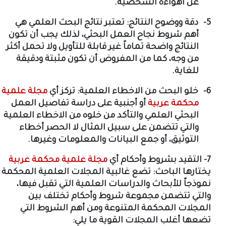
عن اهواءه الشخصية.
5-
دقة ووضوح النتائج: تعتبر نتائج البحث العلمي هي
أهم شروط نجاح العمل البحثي، لذلك يجب أن تكون
النتائج واضحة تماماً غير قابلة للتأويل ولا تحمل أكثر
من وجه، كما من المفروض أن تكون مثبتة ودقيقة
للغاية.
6-
خلو البحث من الاخطاء العلمية: تركز أي
مجلة علمية
محكمة عربية
أو أجنبية على دراسة تفاصيل العمل
البحثي العلمي والتأكد من خلوه من الاخطاء العلمية
والتي تتضمن على سبيل المثال لا الحصر أخطاء
التوثيق، أو جمع البيانات والمعلومات وغيرها.
7- التقيد بشروط وأحكام أي
مجلة علمية محكمة عربية
يختارها الباحث: تضع غالبية المجلات العلمية المحكمة
نموذجاً للأبحاث والدراسات العلمية التي تقبل فيها،
والتي تتضمن مجموعة شروط وأحكام تختلف بين
المجلات المحكمة المتنوعة ومن أهم الشروط التي
تضعها أغلب المجلات القوية ما يلي: