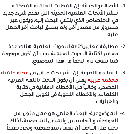
1-
الأصالة والحداثة: إن المجلات العلمية المحكمة
تنشر الأبحاث العلمية الحديثة التي تقدم شيء جديد
في الاختصاص الذي ينتمي البحث إليه، ويكون غير
مسروق من مصدر آخر، ولم يسبق لباحث آخر العمل
عليه.
2-
مطابقة معايير كتابة البحوث العلمية: هناك عدة
معايير لكتابة البحوث العلمية يجب أن تكون موجودة
كما سوف نرى لاحقاً في هذا الموضوع.
3-
السلامة اللغوية: إن نشر بحث علمي في
مجلة علمية
محكمة عربية
يعني أن يكون البحث باللغة العربية
الفصحى، وخالياً من الأخطاء الاملائية في كتابة
الكلمات، والأخطاء النحوية في تكوين الجمل
والعبارات.
4-
الموضوعية: البحث العلمي هو عمل متجرد من
العواطف والأحاسيس والميول الشخصية، لذلك
يجب على الباحث أن يعمل بموضوعية وتجرد بعيداً