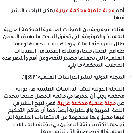
أهم
مجلة علمية محكمة عربية
يمكن للباحث النشر
فيها
هناك مجموعة من المجلات العلمية المحكمة العربية
المميزة والموثوقة التي تحقق للباحث ما يهدف إليه من
خلال نشر بحثه العلمي، وذلك بسبب جودتها وقوة
طواقم العمل فيها، وامتلاك العديد من التقديرات
العلمية التي تجعلها مصدر للثقة، ومن أهم وأشهر هذه
المجلات المحكمة ما يلي:
المجلة الدولية لنشر الدراسات العلمية "
IJSSP
":
المجلة الدولية لنشر الدراسات العلمية هي دورية
محكمة يجب أن نذكرها في قائمة الأفضل عندما نتحدث
عن
مجلة علمية محكمة عربية
، فهي تتيح النشر في
اللغة العربية والإنجليزية أيضاً، كما أن طاقم التحكيم
فيها مميز، ولها مجموعة من الاعتمادات العلمية التي
تجعلها تكتسب ثقة الباحثين في مختلف المجالات
العلمية الاختصاصية التي تنتشر فيها.