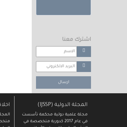
اشترك معنا
ارسال
المجلة الدولية (IJSSP)
اخلا
مجلة علمية دولية محكمة تأسست
في عام 2017 كدورية متخصصة في
متخصص