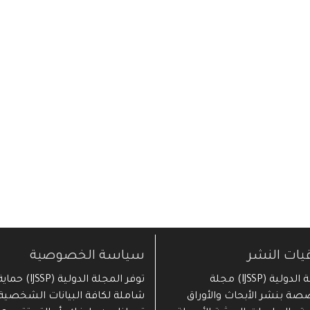
قيات النشر
سياسة الخصوصية
المجلة الدولية (IJSSP) مجلة
توفر المجلة الدولية (IJSSP) حما
ة بنشر الأبحاث والأوراق
شاملة لكافة البيانات الشخصية 