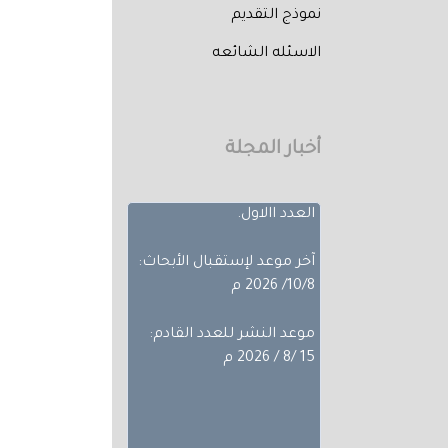
نموذج التقديم
الاسئله الشائعه
تم إصدار العدد الثالث من
المجلد الثلاثون لعام 2026
حيث تضمن
بحوث ضمن مجالات
أخبار المجلة
مختلفة، تجده عبر أعداد
المجلة المجلد الثلاثون -
العدد االاول.
آخر موعد لإستقبال الأبحاث:
10/8/ 2026 م
موعد النشر للعدد القادم:
15 /8 / 2026 م