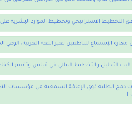
 المعنوي للأب وعلاقته بالتوافق الدراسي للمراهق في الت
افق التخطيط الاستراتيجي وتخطيط الموارد البشرية على
مهارة الإستماع للناطقين بغير اللغة العربية، الوعي ا
اليب التحليل والتخطيط المالي في قياس وتقييم الكفاءة 
ت دمج الطلبة ذوي الإعاقة السمعية في مؤسسات التع
]